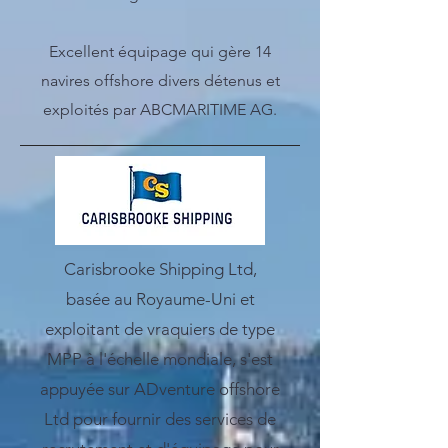
Excellent équipage qui gère 14
navires offshore divers détenus et
exploités par ABCMARITIME AG.
Carisbrooke Shipping Ltd,
basée au Royaume-Uni et
exploitant de vraquiers de type
MPP à l'échelle mondiale, s'est
appuyée sur ADventure offshore
Ltd pour fournir des services de